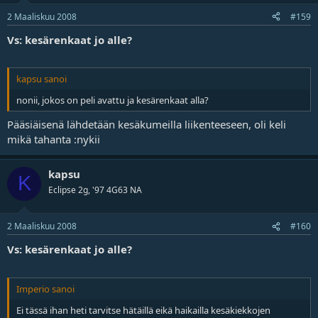
2 Maaliskuu 2008
#159
Vs: kesärenkaat jo alle?
kapsu sanoi
nonii, jokos on peli avattu ja kesärenkaat alla?
Pääsiäisenä lähdetään kesäkumeilla liikenteeseen, oli keli
mikä tahanta :nykii
kapsu
K
Eclipse 2g, '97 4G63 NA
2 Maaliskuu 2008
#160
Vs: kesärenkaat jo alle?
Imperio sanoi
Ei tässä ihan heti tarvitse hätäillä eikä haikailla kesäkiekkojen