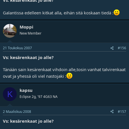
Galantissa edelleen kitkat alla, eihän sitä koskaan tiedä :
Moppi
New Member
21 Toukokuu 2007
#156
Vs: kesärenkaat jo alle?
Tänään sain kesärenkaat vihdoin alle,tosin vanhat talvirenkaat
ovat ja yhessä oli viel nastojaki :
kapsu
K
Eclipse 2g, '97 4G63 NA
2 Maaliskuu 2008
#157
Vs: kesärenkaat jo alle?