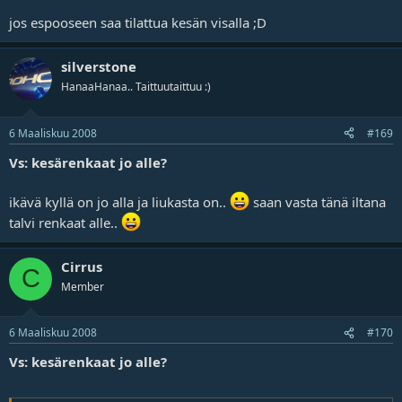
jos espooseen saa tilattua kesän visalla ;D
silverstone
HanaaHanaa.. Taittuutaittuu :)
6 Maaliskuu 2008
#169
Vs: kesärenkaat jo alle?
ikävä kyllä on jo alla ja liukasta on..
saan vasta tänä iltana
talvi renkaat alle..
Cirrus
C
Member
6 Maaliskuu 2008
#170
Vs: kesärenkaat jo alle?