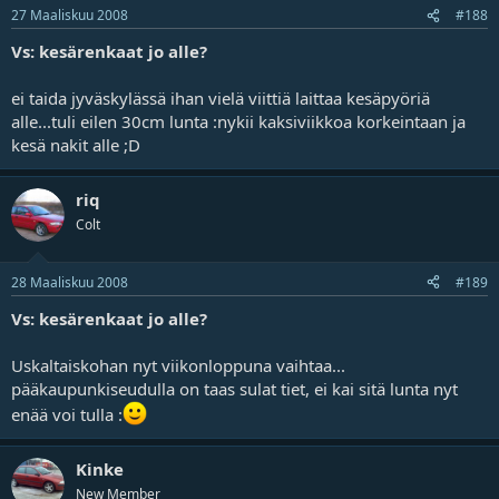
27 Maaliskuu 2008
#188
Vs: kesärenkaat jo alle?
ei taida jyväskylässä ihan vielä viittiä laittaa kesäpyöriä
alle...tuli eilen 30cm lunta :nykii kaksiviikkoa korkeintaan ja
kesä nakit alle ;D
riq
Colt
28 Maaliskuu 2008
#189
Vs: kesärenkaat jo alle?
Uskaltaiskohan nyt viikonloppuna vaihtaa...
pääkaupunkiseudulla on taas sulat tiet, ei kai sitä lunta nyt
enää voi tulla :
Kinke
New Member