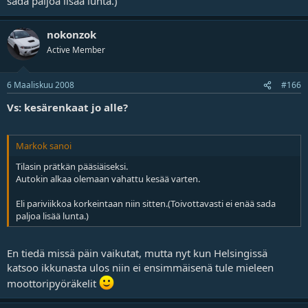
sada paljoa lisää lunta.)
nokonzok
Active Member
6 Maaliskuu 2008
#166
Vs: kesärenkaat jo alle?
Markok sanoi
Tilasin prätkän pääsiäiseksi.
Autokin alkaa olemaan vahattu kesää varten.
Eli pariviikkoa korkeintaan niin sitten.(Toivottavasti ei enää sada
paljoa lisää lunta.)
En tiedä missä päin vaikutat, mutta nyt kun Helsingissä
katsoo ikkunasta ulos niin ei ensimmäisenä tule mieleen
moottoripyöräkelit