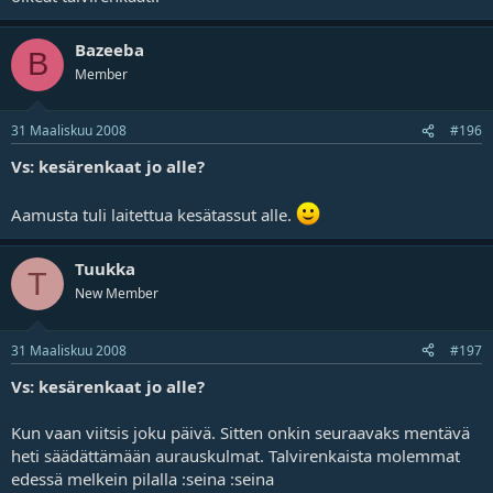
Bazeeba
B
Member
31 Maaliskuu 2008
#196
Vs: kesärenkaat jo alle?
Aamusta tuli laitettua kesätassut alle.
Tuukka
T
New Member
31 Maaliskuu 2008
#197
Vs: kesärenkaat jo alle?
Kun vaan viitsis joku päivä. Sitten onkin seuraavaks mentävä
heti säädättämään aurauskulmat. Talvirenkaista molemmat
edessä melkein pilalla :seina :seina