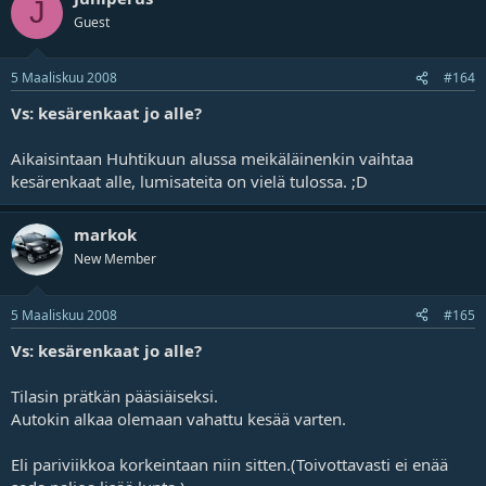
J
Guest
5 Maaliskuu 2008
#164
Vs: kesärenkaat jo alle?
Aikaisintaan Huhtikuun alussa meikäläinenkin vaihtaa
kesärenkaat alle, lumisateita on vielä tulossa. ;D
markok
New Member
5 Maaliskuu 2008
#165
Vs: kesärenkaat jo alle?
Tilasin prätkän pääsiäiseksi.
Autokin alkaa olemaan vahattu kesää varten.
Eli pariviikkoa korkeintaan niin sitten.(Toivottavasti ei enää