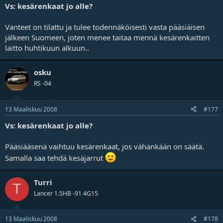
Vs: kesärenkaat jo alle?
Vanteet on tilattu ja tulee todennäköisesti vasta pääsiäisen
jälkeen Suomeen, joten menee taitaa mennä kesärenkaitten
laitto huhtikuun alkuun..
osku
RS -04
13 Maaliskuu 2008
#177
Vs: kesärenkaat jo alle?
Pääsiääsenä vaihtuu kesärenkaat, jos vähänkään on säätä.
Samalla saa tehdä kesäjarrut
Turri
T
Lancer 1.5HB -91 4G15
13 Maaliskuu 2008
#178