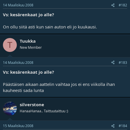
14 Maaliskuu 2008
#182
Vs: kesärenkaat jo alle?
On ollu siitä asti kun sain auton eli jo kuukausi.
Tuukka
T
New Member
14 Maaliskuu 2008
#183
Vs: kesärenkaat jo alle?
Päästäisen aikaan aattelin vaihtaa jos ei ens viikolla ihan
kauheesti sada lunta
silverstone
HanaaHanaa.. Taittuutaittuu :)
15 Maaliskuu 2008
#184