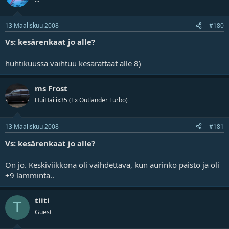
13 Maaliskuu 2008
#180
Vs: kesärenkaat jo alle?
huhtikuussa vaihtuu kesärattaat alle 8)
ms Frost
HuiHai ix35 (Ex Outlander Turbo)
13 Maaliskuu 2008
#181
Vs: kesärenkaat jo alle?
On jo. Keskiviikkona oli vaihdettava, kun aurinko paisto ja oli
+9 lämmintä..
tiiti
T
Guest