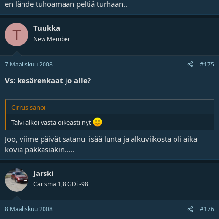
en lähde tuhoamaan peltiä turhaan..
Tuukka
T
New Member
7 Maaliskuu 2008
#175
Vs: kesärenkaat jo alle?
Cirrus sanoi
Talvi alkoi vasta oikeasti nyt
Joo, viime päivät satanu lisää lunta ja alkuviikosta oli aika
kovia pakkasiakin.....
Jarski
Carisma 1,8 GDi -98
8 Maaliskuu 2008
#176