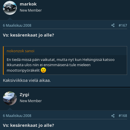
markok
New Member
6 Maaliskuu 2008
#167
Vs: kesärenkaat jo alle?
nokonzok sanoi
En tiedä missä päin vaikutat, mutta nyt kun Helsingissä katsoo
ikkunasta ulos niin ei ensimmäisenä tule mieleen
moottoripyöräkelit
Kaksiviikkoa vielä aikaa.
Zygi
New Member
6 Maaliskuu 2008
#168
Vs: kesärenkaat jo alle?