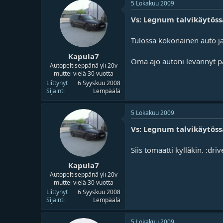
5 Lokakuu 2009
Vs: Legnum talvikäytöss
Tulossa kokonainen auto ja
Kapula7
Oma ajo autoni levännyt pä
Autopeltiseppänä yli 20v
muttei vielä 30 vuotta
Liittynyt
6 Syyskuu 2008
Sijainti
Lempäälä
5 Lokakuu 2009
Vs: Legnum talvikäytöss
Siis tomaatti kylläkin. :driv
Kapula7
Autopeltiseppänä yli 20v
muttei vielä 30 vuotta
Liittynyt
6 Syyskuu 2008
Sijainti
Lempäälä
5 Lokakuu 2009