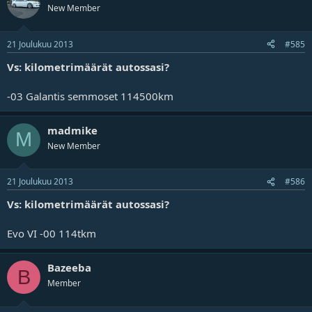
New Member
21 Joulukuu 2013
#585
Vs: kilometrimäärät autossasi?
-03 Galantis semmoset 114500km
madmike
M
New Member
21 Joulukuu 2013
#586
Vs: kilometrimäärät autossasi?
Evo VI -00 114tkm
Bazeeba
B
Member