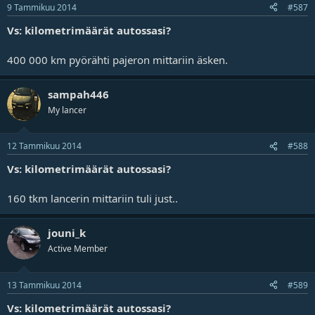
9 Tammikuu 2014
#587
Vs: kilometrimäärät autossasi?
400 000 km pyörähti pajeron mittariin äsken.
sampah446
My lancer
12 Tammikuu 2014
#588
Vs: kilometrimäärät autossasi?
160 tkm lancerin mittariin tuli just..
jouni_k
Active Member
13 Tammikuu 2014
#589
Vs: kilometrimäärät autossasi?