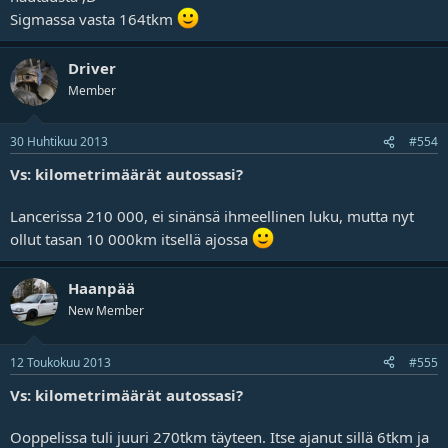
Sigmassa vasta 164tkm
Driver
Member
30 Huhtikuu 2013
#554
Vs: kilometrimäärät autossasi?
Lancerissa 210 000, ei sinänsä ihmeellinen luku, mutta nyt
ollut tasan 10 000km itsellä ajossa
Haanpää
New Member
12 Toukokuu 2013
#555
Vs: kilometrimäärät autossasi?
Ooppelissa tuli juuri 270tkm täyteen. Itse ajanut sillä 6tkm ja