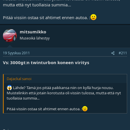
mutta että nyt tuollaisia summia...
Pitää vissiin ostaa sit ahtimet ennen autoa. :
mitsumikko
Museoikä lähestyy
19 Syyskuu 2011
#211
Vs: 3000gt:n twinturbon koneen viritys
DaJackal sanoi
Lähde? Tämä jos pitää paikkansa niin on kyllä hurja nousu.
Muistelinkin että jotain korotusta oli vissiin tulossa, mutta että nyt
tuollaisia summia...
Pitää vissiin ostaa sit ahtimet ennen autoa. :