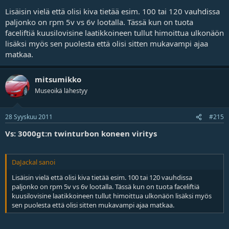
Lisäisin vielä että olisi kiva tietää esim. 100 tai 120 vauhdissa
paljonko on rpm 5v vs 6v lootalla. Tässä kun on tuota
faceliftiä kuusilovisine laatikkoineen tullut himoittua ulkonäön
lisäksi myös sen puolesta että olisi sitten mukavampi ajaa
matkaa.
mitsumikko
Museoikä lähestyy
28 Syyskuu 2011
#215
Vs: 3000gt:n twinturbon koneen viritys
DaJackal sanoi
Lisäisin vielä että olisi kiva tietää esim. 100 tai 120 vauhdissa
paljonko on rpm 5v vs 6v lootalla. Tässä kun on tuota faceliftiä
kuusilovisine laatikkoineen tullut himoittua ulkonäön lisäksi myös
sen puolesta että olisi sitten mukavampi ajaa matkaa.