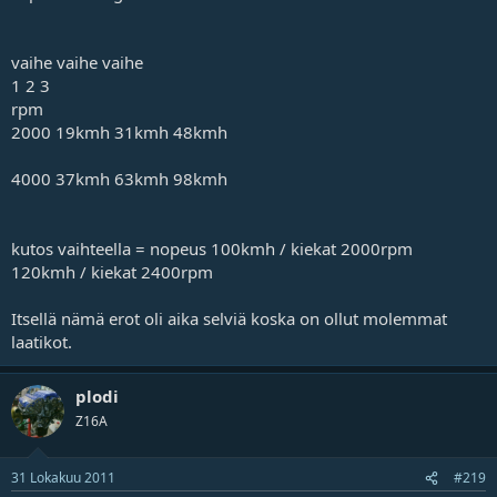
vaihe vaihe vaihe
1 2 3
rpm
2000 19kmh 31kmh 48kmh
4000 37kmh 63kmh 98kmh
kutos vaihteella = nopeus 100kmh / kiekat 2000rpm
120kmh / kiekat 2400rpm
Itsellä nämä erot oli aika selviä koska on ollut molemmat
laatikot.
plodi
Z16A
31 Lokakuu 2011
#219