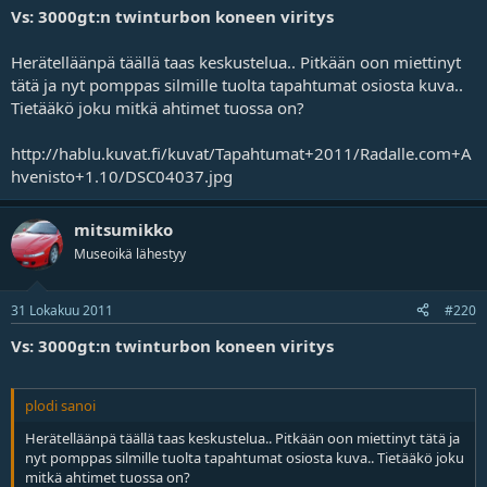
Vs: 3000gt:n twinturbon koneen viritys
Herätelläänpä täällä taas keskustelua.. Pitkään oon miettinyt
tätä ja nyt pomppas silmille tuolta tapahtumat osiosta kuva..
Tietääkö joku mitkä ahtimet tuossa on?
http://hablu.kuvat.fi/kuvat/Tapahtumat+2011/Radalle.com+A
hvenisto+1.10/DSC04037.jpg
mitsumikko
Museoikä lähestyy
31 Lokakuu 2011
#220
Vs: 3000gt:n twinturbon koneen viritys
plodi sanoi
Herätelläänpä täällä taas keskustelua.. Pitkään oon miettinyt tätä ja
nyt pomppas silmille tuolta tapahtumat osiosta kuva.. Tietääkö joku
mitkä ahtimet tuossa on?